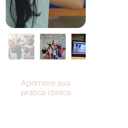
Aprimore sua
prática clínica