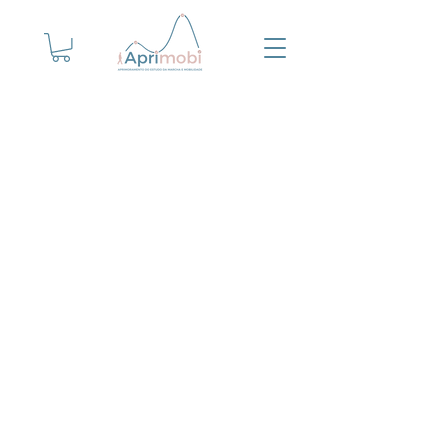
Cursos de fisioterapia da
marcha e mobilidade