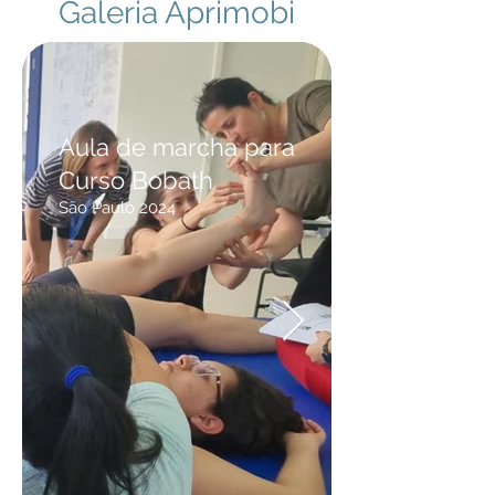
Galeria Aprimobi
Aula de marcha para
Curso Bobath
São Paulo 2024